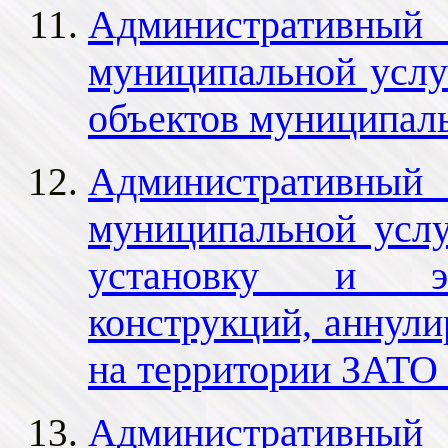
Административный 
муниципальной услу
объектов муниципал
Административный 
муниципальной усл
установку и эк
конструкций, аннули
на территории ЗАТО
Административный 