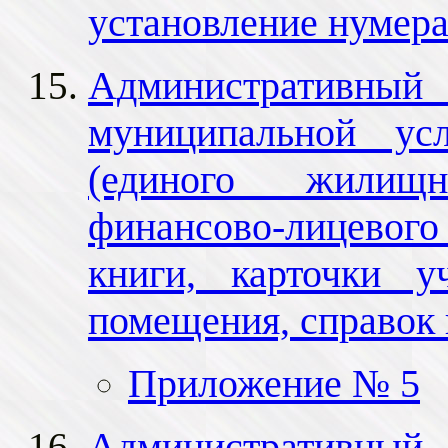
установление нумер
Административный 
муниципальной ус
(единого жилищ
финансово-лицевого
книги, карточки у
помещения, справок 
Приложение № 5
Административный 