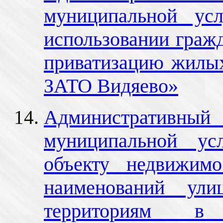
муниципальной ус
использовании граж
приватизацию жилы
ЗАТО Видяево»
Административный 
муниципальной ус
объекту недвижимо
наименований ул
территориям в 