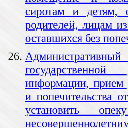
сиротам и детям, 
родителей, лицам из
оставшихся без попе
Административный 
государственной 
информации, прием 
и попечительства о
установить опек
несовершенноле