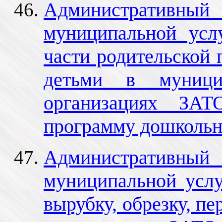
Административный 
муниципальной усл
части родительской 
детьми в муницип
организациях ЗАТ
программу дошкольн
Административный 
муниципальной усл
вырубку, обрезку, п