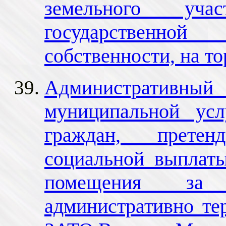
земельного уча
государственно
собственности, на то
Административный 
муниципальной усл
граждан, прете
социальной выплат
помещения за 
административно те