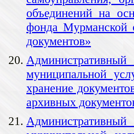
объединений на ос
фонда Мурманской 
документов»
Административный 
муниципальной усл
хранение документо
архивных документо
Административный 