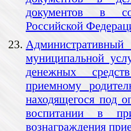
документов в с
Российской Федерац
Административный 
муниципальной усл
денежных средств
приемному родител
находящегося под оп
воспитании в пр
вознаграждения при