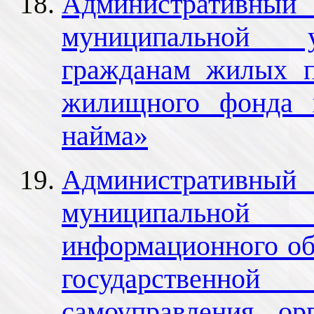
Административный 
муниципальной у
гражданам жилых п
жилищного фонда п
найма»
Административный 
муниципальной 
информационного об
государственн
самоуправления, о