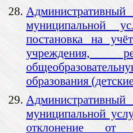
Административный 
муниципальной ус
постановка на учё
учреждения, р
общеобразователь
образования (детски
Административный 
муниципальной усл
отклонение от 