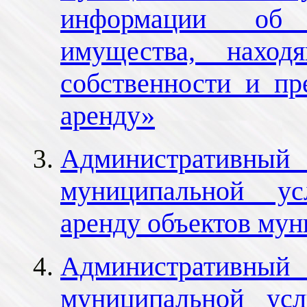
информации об 
имущества, наход
собственности и пр
аренду»
Административный 
муниципальной ус
аренду объектов му
Административный 
муниципальной ус