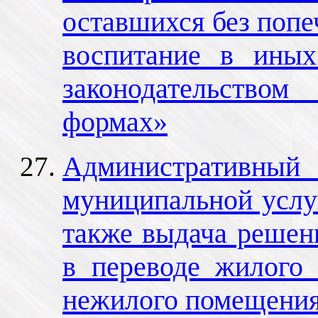
оставшихся без попе
воспитание в иных
законодательство
формах»
Административный 
муниципальной услу
также выдача решени
в переводе жилого
нежилого помещения