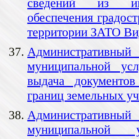
сведений из ин
обеспечения градост
территории ЗАТО Ви
Административный 
муниципальной ус
выдача документов
границ земельных уч
Административный 
муниципальной у