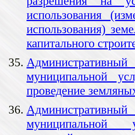
разрешения на у
использования (из
использования) земе
капитального строит
Административный 
муниципальной ус
проведение земляны
Административный 
муниципальной у