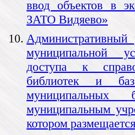
ввод объектов в э
ЗАТО Видяево»
Административный 
муниципальной у
доступа к справо
библиотек и баз
муниципальных б
муниципальным учр
котором размещаетс