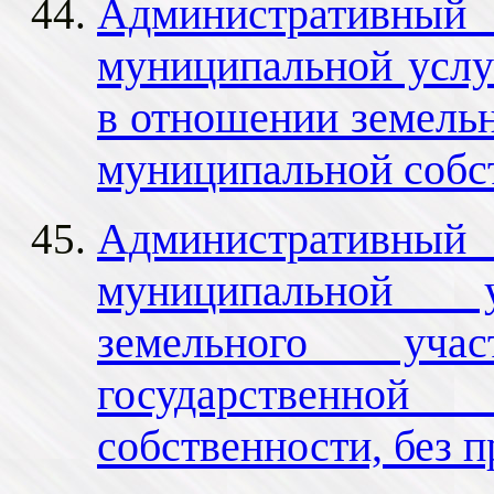
Административный 
муниципальной услу
в отношении земельн
муниципальной собс
Административный 
муниципальной у
земельного уча
государственно
собственности, без 