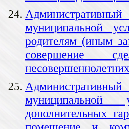
Административный 
муниципальной ус
родителям (иным за
совершение с
несовершеннолетни
Административный 
муниципальной у
дополнительных га
помещение и комм