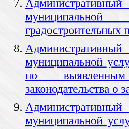
Административный 
муниципальн
градостроительных п
Административный 
муниципальной услу
по выявленны
законодательства о 
Административный 
муниципальной усл