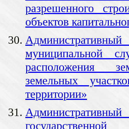
разрешенного стро
объектов капитально
Административный 
муниципальной сл
расположения з
земельных участк
территории»
Административный 
государственно