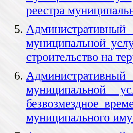
реестра муниципаль
Административный 
муниципальной усл
строительство на те
Административный 
муниципальной ус
безвозмездное врем
муниципального иму