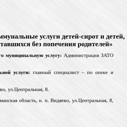
мунальные услуги детей-сирот и детей,
оставшихся без попечения родителей»
его
муниципальную услугу:
Администрация ЗАТО
ьной услуги:
главный специалист – по опеке и
во, ул.Центральная, 8.
нская область, н. п. Видяево, ул.Центральная, 8,