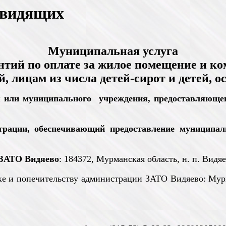
овидящих
Муниципальная услуга
тий по оплате за жилое помещение и ком
, лицам из числа детей-сирот и детей, 
ия или муниципального учреждения, предоставляющ
трации, обеспечивающий предоставление муниципал
 ЗАТО Видяево
: 184372, Мурманская область, н. п. Видяе
е и попечительству администрации ЗАТО Видяево: Мурма