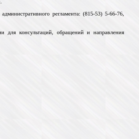
.
министративного регламента: (815-53) 5-66-76,
ии для консультаций, обращений и направления