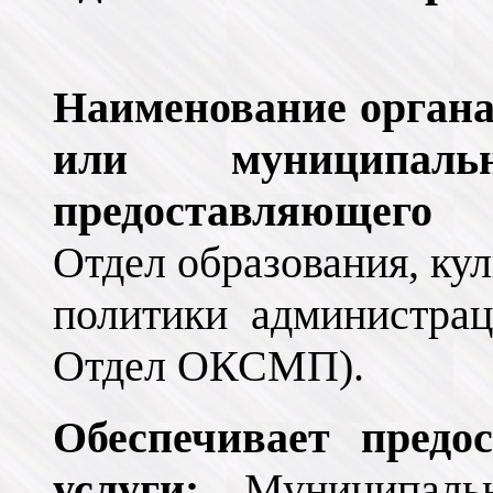
Наименование органа
или муниципал
предоставляющего 
Отдел образования, ку
политики администра
Отдел ОКСМП).
Обеспечивает предо
услуги:
Муниципальн