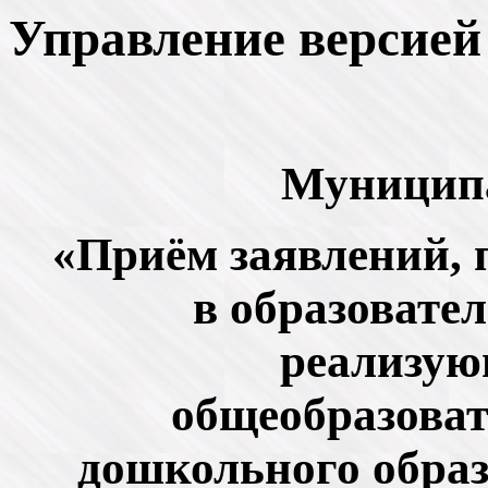
Управление версией
Муниципа
«Приём заявлений, п
в образовате
реализую
общеобразова
дошкольного образ