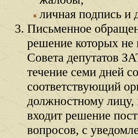
личная подпись и д
Письменное обращен
решение которых не 
Совета депутатов ЗА
течение семи дней со
соответствующий ор
должностному лицу,
входит решение пос
вопросов, с уведомл