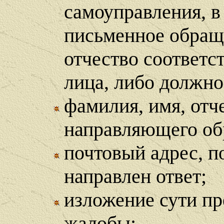
самоуправления, в
письменное обраще
отчество соответ
лица, либо должно
фамилия, имя, отч
направляющего об
почтовый адрес, п
направлен ответ;
изложение сути пр
жалобы;