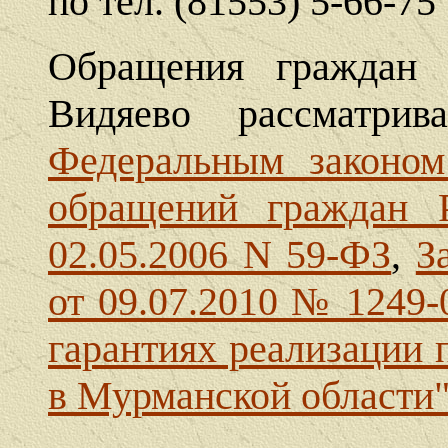
по тел. (81553) 5-66-75
Обращения граждан 
Видяево рассматрив
Федеральным законом
обращений граждан Р
02.05.2006 N 59-ФЗ
,
З
от 09.07.2010 № 1249
гарантиях реализации 
в Мурманской области