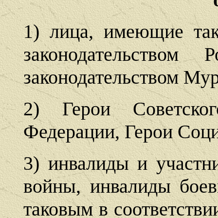
1) лица, имеющие так
законодательством 
законодательством Мур
2) Герои Советско
Федерации, Герои Соци
3) инвалиды и участн
войны, инвалиды боев
таковым в соответстви