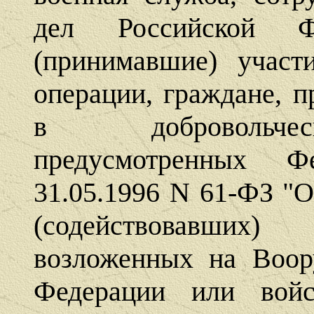
дел Российской Ф
(принимавшие) участ
операции, граждане, 
в добровольчес
предусмотренных Ф
31.05.1996 N 61-ФЗ "
(содействовавши
возложенных на Воор
Федерации или войс