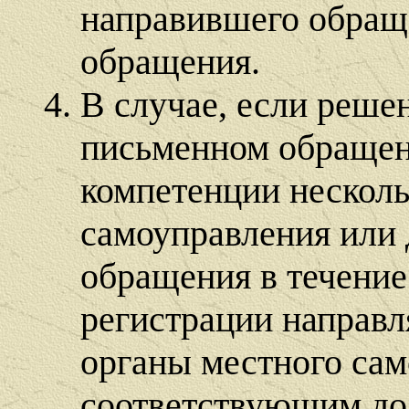
направившего обращ
обращения.
В случае, если реше
письменном обращен
компетенции несколь
самоуправления или
обращения в течение
регистрации направл
органы местного сам
соответствующим до