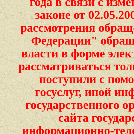
года в связи с из
законе от 02.05.2
рассмотрения обращ
Федерации" обращ
власти в форме элек
рассматриваться толь
поступили с пом
госуслуг, иной и
государственного о
сайта государ
информационно-тел