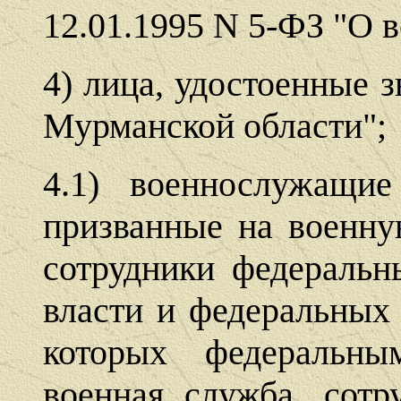
12.01.1995 N 5-ФЗ "О в
4) лица, удостоенные 
Мурманской области";
4.1) военнослужащие
призванные на военну
сотрудники федеральн
власти и федеральных 
которых федеральны
военная служба, сотр