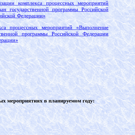
зации комплекса процессных мероприятий
дан государственной программы Российской
ийской Федерации»
кса процессных мероприятий «Выполнение
ственной программы Российской Федерации
ерации»
ых мероприятиях в планируемом году: