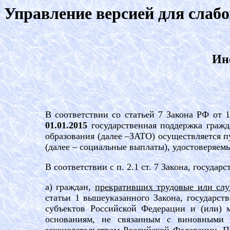
Управление версией для слаб
Ин
В соответствии со статьей 7 Закона РФ от 
01.01.2015
государственная поддержка гражд
образования (далее –ЗАТО) осуществляется 
(далее – социальные выплаты), удостоверяе
В соответствии с п. 2.1 ст. 7 Закона, госуда
а) граждан,
прекративших трудовые или сл
статьи 1 вышеуказанного Закона, государс
субъектов Российской Федерации и (или) 
основаниям, не связанным с виновными 