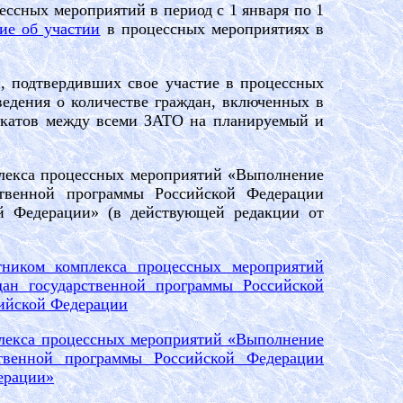
цессных мероприятий
в период с 1 января по 1
ние об участии
в процессных мероприятиях в
 подтвердивших свое участие в процессных
ведения о количестве граждан, включенных в
фикатов между всеми ЗАТО на планируемый и
плекса процессных мероприятий «Выполнение
ственной программы Российской Федерации
й Федерации» (в действующей редакции от
тником комплекса процессных мероприятий
дан государственной программы Российской
ийской Федерации
плекса процессных мероприятий «Выполнение
ственной программы Российской Федерации
ерации»