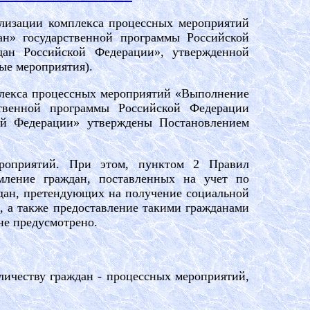
ализации комплекса процессных мероприятий
ан» государственной программы Российской
ан Российской Федерации», утвержденной
ые мероприятия).
плекса процессных мероприятий «Выполнение
ственной программы Российской Федерации
й Федерации» утверждены Постановлением
роприятий. При этом, пунктом 2 Правил
омление граждан, поставленных на учет по
ждан, претендующих на получение социальной
, а также предоставление такими гражданами
не предусмотрено.
ичеству граждан - процессных мероприятий,