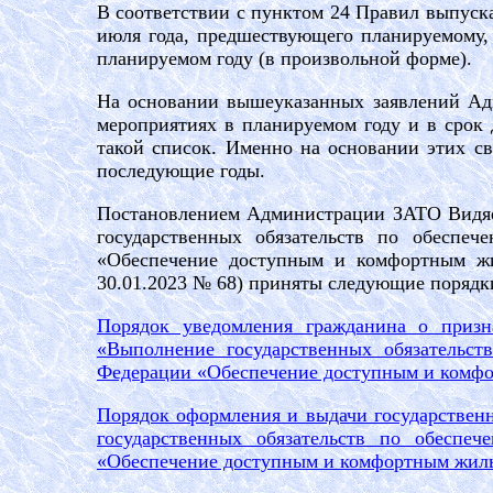
В соответствии с пунктом 24 Правил выпуск
июля года, предшествующего планируемому
планируемом году (в произвольной форме).
На основании вышеуказанных заявлений Ад
мероприятиях в планируемом году и в срок 
такой список. Именно на основании этих с
последующие годы.
Постановлением Администрации ЗАТО Видяев
государственных обязательств по обеспе
«Обеспечение доступным и комфортным жи
30.01.2023 № 68) приняты следующие порядк
Порядок уведомления гражданина о призн
«Выполнение государственных обязательст
Федерации «Обеспечение доступным и комфо
Порядок оформления и выдачи государствен
государственных обязательств по обеспе
«Обеспечение доступным и комфортным жиль