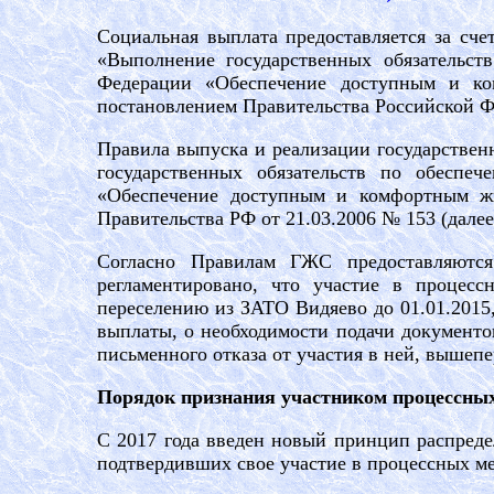
Социальная выплата предоставляется за сч
«Выполнение государственных обязательст
Федерации «Обеспечение доступным и ко
постановлением Правительства Российской Фе
Правила выпуска и реализации государстве
государственных обязательств по обеспе
«Обеспечение доступным и комфортным ж
Правительства РФ от 21.03.2006 № 153 (далее
Согласно Правилам ГЖС предоставляютс
регламентировано, что участие в процесс
переселению из ЗАТО Видяево до 01.01.2015
выплаты, о необходимости подачи документо
письменного отказа от участия в ней, вышеп
Порядок признания участником процессны
С 2017 года введен новый принцип распред
подтвердивших свое участие в процессных м