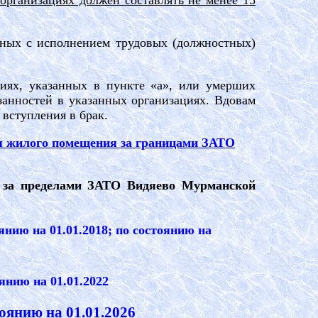
организациях должен составлять не менее 15
нных с исполнением трудовых (должностных)
циях, указанных в пункте «а», или умерших
занностей в указанных организациях. Вдовам
вступления в брак.
ия жилого помещения за границами ЗАТО
 за пределами ЗАТО Видяево Мурманской
оянию на 01.01.2018
; по состоянию на
янию на 01.01
.
202
2
тоянию на 01.01.2026