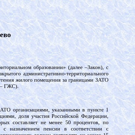
ево
иториальном образовании» (далее –Закон), с
акрытого административно-территориального
ретения жилого помещения за границами ЗАТО
 – ГЖС).
АТО организациями, указанными в пункте 1
циями, доля участия Российской Федерации,
рых составляет не менее 50 процентов, по
 с назначением пенсии в соответствии с